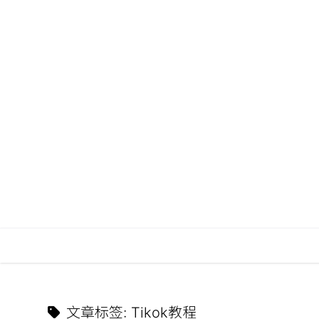
文章标签
:
Tikok教程