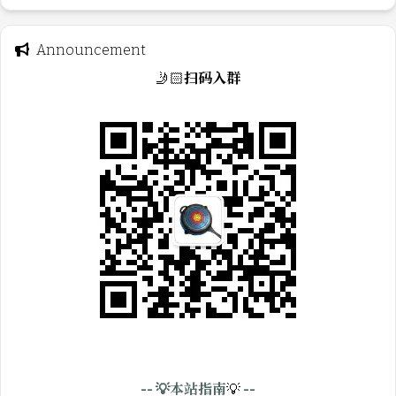
Announcement
🤳🏻
扫码入群
-- 💡本站指南
💡
 --