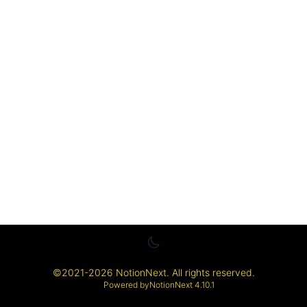
©
2021-2026
NotionNext
. All rights reserved.
Powered by
NotionNext
4.10.1