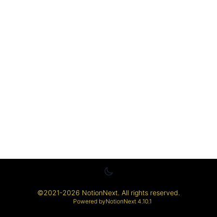
©
2021-2026
NotionNext
. All rights reserved.
Powered by
NotionNext
4.10.1