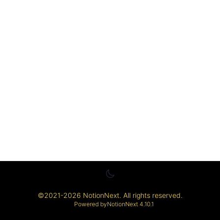
©
2021-2026
NotionNext
. All rights reserved.
Powered by
NotionNext
4.10.1