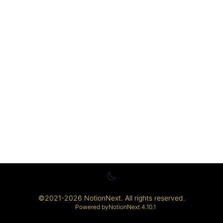
©
2021-2026
NotionNext
. All rights reserved.
Powered by
NotionNext
4.10.1