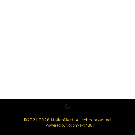
©
2021-2026
NotionNext
. All rights reserved.
Powered by
NotionNext
4.10.1